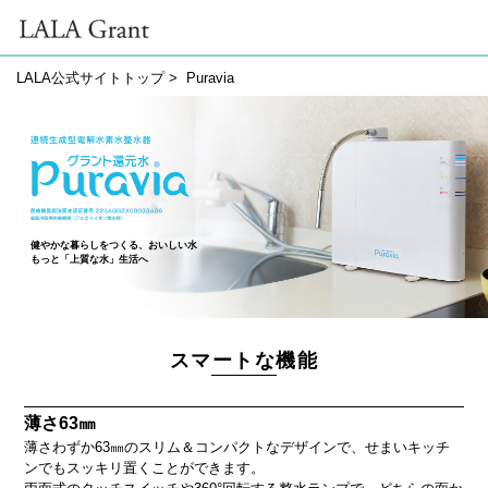
LALA公式サイトトップ
> Puravia
健やかな暮らしをつくる、おいしい水
もっと「上質な水」生活へ
スマートな機能
薄さ63㎜
薄さわずか63㎜のスリム＆コンパクトなデザインで、せまいキッチ
ンでもスッキリ置くことができます。