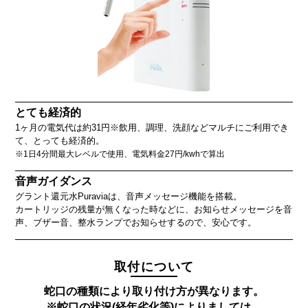
とても経済的
1ヶ月の電気代は約31円※飲用、調理、洗顔などマルチにご利用でき
て、とっても経済的。
※1日4分間最大レベルで使用、電気料金27円/kwhで算出
音声ガイダンス
グラント還元水Puraviaは、音声メッセージ機能を搭載。
カートリッジの残量が無くなった時などに、お知らせメッセージを音
声、ブザー音、整水ランプでお知らせするので、安心です。
取付について
蛇口の種類により取り付け方が異なります。
※蛇口の状況(経年劣化等)によりましては、