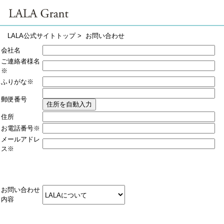
LALA公式サイトトップ
> お問い合わせ
会社名
ご連絡者様名
※
ふりがな
※
郵便番号
住所
お電話番号
※
メールアドレ
ス
※
お問い合わせ
内容