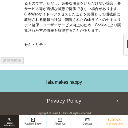
るものです。ただし、必要な項目をいただけない場合、各
サービス等が適切な状態で提供できない場合があります。
8.本Webサイトへアクセスしたことを契機として機械的に
取得される情報
当社は、閲覧されたWebサイトのセキュリ
ティ確保・ユーザーサービス向上のため、Cookieにより閲
覧された方の情報を取得することがあります。
セキュリティ
lala makes happy
Privacy Policy
Copyright © Grant E One's All rights reserved.
Members Site
Fashion Show
About Us
Contact